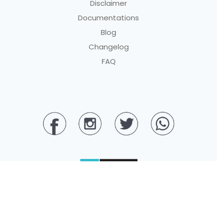
Disclaimer
Documentations
Blog
Changelog
FAQ
© 2025 PT BERKAH DIGITAL PEMBAYARAN. All rights reserved.