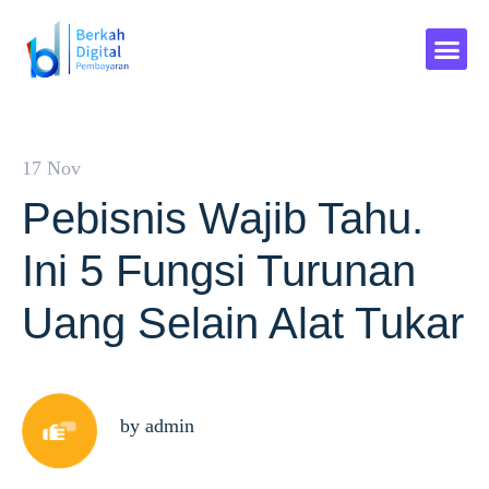
17 Nov
Pebisnis Wajib Tahu.
Ini 5 Fungsi Turunan
Uang Selain Alat Tukar
by admin