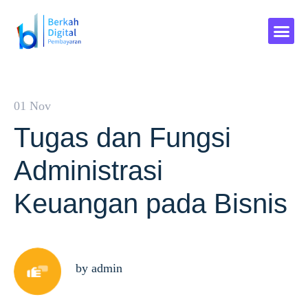
01 Nov
Tugas dan Fungsi
Administrasi
Keuangan pada Bisnis
by admin